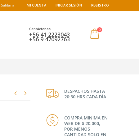
 Saldaña
MI CUENTA
INICIAR SESIÓN
REGISTRO
Contáctenos
0
+56 41 2223043
+56 9 47092763
DESPACHOS HASTA
20:30 HRS CADA DÍA
COMPRA MINIMA EN
WEB DE $ 20.000,
POR MENOS
CANTIDAD SOLO EN