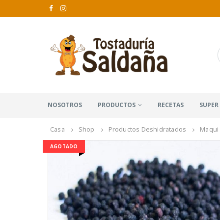
NOSOTROS
PRODUCTOS
RECETAS
SUPER
Casa
Shop
Productos Deshidratados
Maqui
AGOTADO