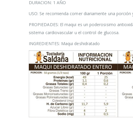
DURACION: 1 AÑO
USO: Se recomienda comer diariamente una porción ya
PROPIEDADES: El maqui es un poderosisimo antioxidant
sistema cardiovascular u el control de glucosa.
INGREDIENTES: Maqui deshidratado