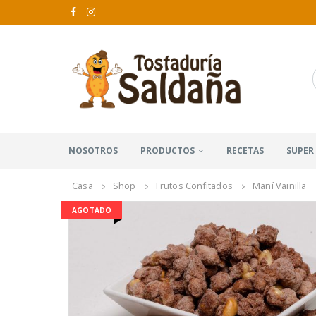
NOSOTROS
PRODUCTOS
RECETAS
SUPER
Casa
Shop
Frutos Confitados
Maní Vainilla
AGOTADO