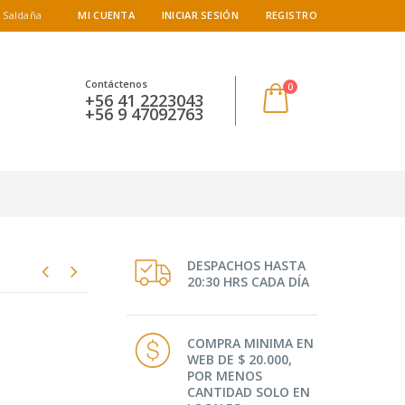
 Saldaña
MI CUENTA
INICIAR SESIÓN
REGISTRO
Contáctenos
0
+56 41 2223043
+56 9 47092763
DESPACHOS HASTA
20:30 HRS CADA DÍA
COMPRA MINIMA EN
WEB DE $ 20.000,
POR MENOS
CANTIDAD SOLO EN