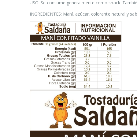
USO: Se consume generalmente como snack. También 
INGREDIENTES: Maní, azúcar, colorante natural y sabor