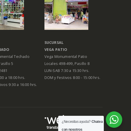
SUCURSAL
HADO
VEGA PATIO
mental Techado
Vega Monumental Patio
Pasillo 5
Locales 498-499, Pasillo 8
2481
LUN-SAB 7:30 a 15:30 hrs.
00 a 18:00 hrs.
DOM y Festivos 8:00 - 15:00 hrs.
vos 9:30 a 16:00 hrs.
¿Necesitas ayuda?
Chatea
con nosotros