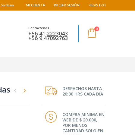
 Saldaña
MI CUENTA
INICIAR SESIÓN
REGISTRO
Contáctenos
0
+56 41 2223043
+56 9 47092763
das
DESPACHOS HASTA
20:30 HRS CADA DÍA
COMPRA MINIMA EN
WEB DE $ 20.000,
POR MENOS
CANTIDAD SOLO EN