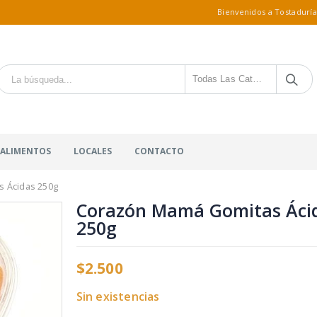
Bienvenidos a Tostaduría
Todas Las Categorías
 ALIMENTOS
LOCALES
CONTACTO
 Ácidas 250g
Corazón Mamá Gomitas Áci
250g
$
2.500
Sin existencias