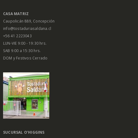
CASA MATRIZ
Caupolicán 889, Concepción
info@tostaduriasaldana.cl
+56 41 2223043
LUN-VIE 9:00 - 19:30 hrs.
SAB 9:00 a 15:30 hrs.
DOM y Festivos Cerrado
SUCURSAL O’HIGGINS