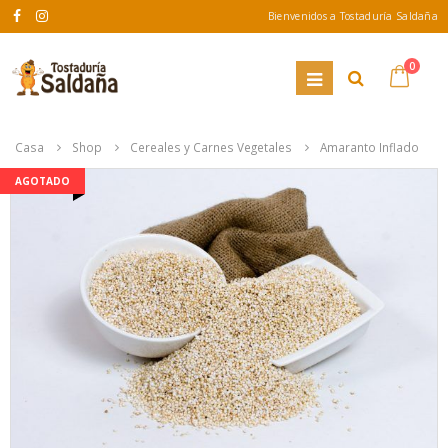
Bienvenidos a Tostaduría Saldaña
0
Casa
Shop
Cereales y Carnes Vegetales
Amaranto Inflado
AGOTADO