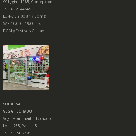
O’Higgins 1285, Concepción
+56 41 2644645
LUN-VIE 9:00 a 19:30 hrs.
SAB 10:00 a 19:00 hrs.
DOM y Festivos Cerrado
SUCURSAL
VEGA
TECHADO
Vega Monumental Techado
Local 255, Pasillo 5
+56 41 2462481