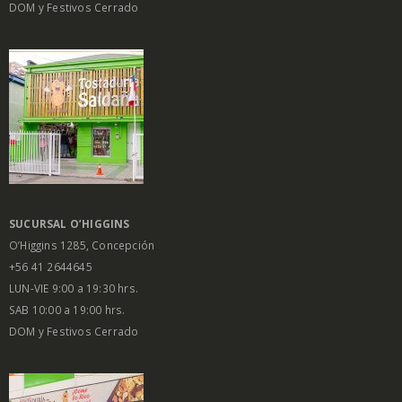
DOM y Festivos Cerrado
SUCURSAL O’HIGGINS
O’Higgins 1285, Concepción
+56 41 2644645
LUN-VIE 9:00 a 19:30 hrs.
SAB 10:00 a 19:00 hrs.
DOM y Festivos Cerrado