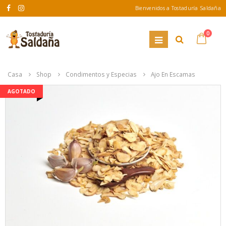
Bienvenidos a Tostaduría Saldaña
0
Casa
Shop
Condimentos y Especias
Ajo En Escamas
AGOTADO