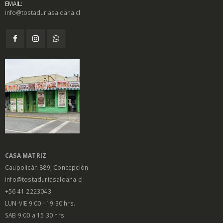
EMAIL:
info@tostaduriasaldana.cl
CASA MATRIZ
Caupolicán 889, Concepción
info@tostaduriasaldana.cl
+56 41 2223043
LUN-VIE 9:00 - 19:30 hrs.
SAB 9:00 a 15:30 hrs.