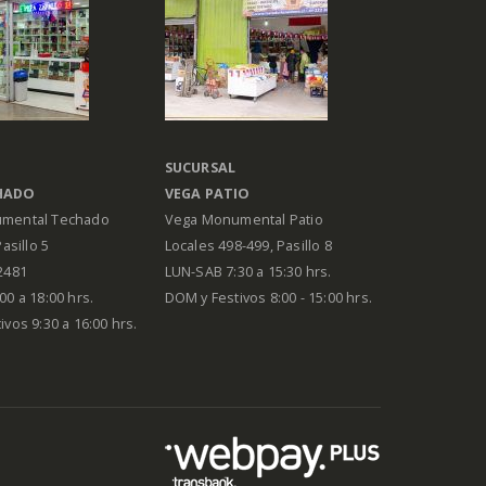
SUCURSAL
HADO
VEGA PATIO
mental Techado
Vega Monumental Patio
Pasillo 5
Locales 498-499, Pasillo 8
2481
LUN-SAB 7:30 a 15:30 hrs.
00 a 18:00 hrs.
DOM y Festivos 8:00 - 15:00 hrs.
vos 9:30 a 16:00 hrs.