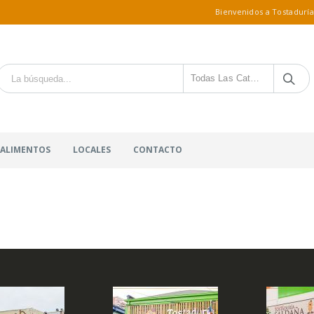
Bienvenidos a Tostaduría
Todas Las Categorías
 ALIMENTOS
LOCALES
CONTACTO