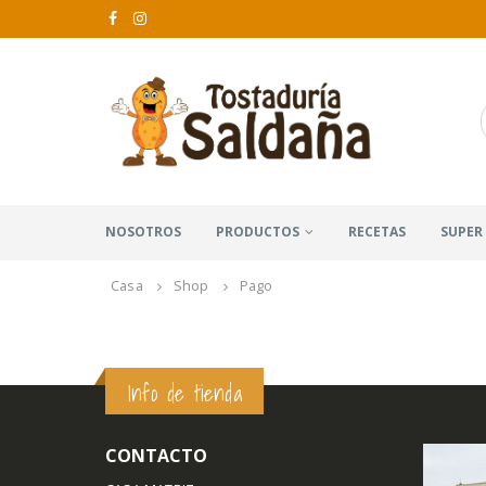
NOSOTROS
PRODUCTOS
RECETAS
SUPER
Casa
Shop
Pago
Info de tienda
CONTACTO