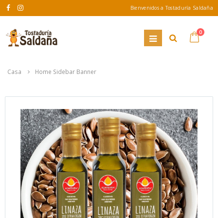
Bienvenidos a Tostaduría Saldaña
0
Casa
Home Sidebar Banner