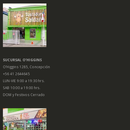
SUCURSAL O’HIGGINS
O’Higgins 1285, Concepción
+56 41 2644645
LUN-VIE 9:00 a 19:30 hrs.
SAB 10:00 a 19:00 hrs.
DOM y Festivos Cerrado