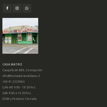
CASA MATRIZ
Caupolicán 889, Concepción
info@tostaduriasaldana.cl
+56 41 2223043
LUN-VIE 9:00 - 19:30 hrs.
SAB 9:00 a 15:30 hrs.
DOM y Festivos Cerrado