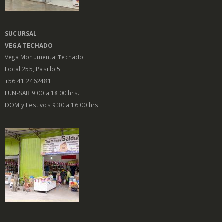
SUCURSAL
VEGA
TECHADO
Vega Monumental Techado
Local 255, Pasillo 5
+56 41 2462481
LUN-SAB 9:00 a 18:00 hrs.
DOM y Festivos 9:30 a 16:00 hrs.