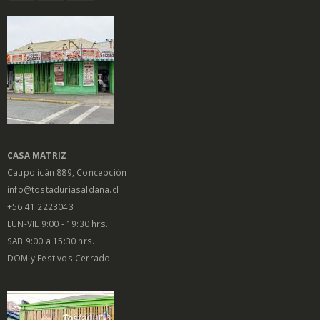
CASA MATRIZ
Caupolicán 889, Concepción
info@tostaduriasaldana.cl
+56 41 2223043
LUN-VIE 9:00 - 19:30 hrs.
SAB 9:00 a 15:30 hrs.
DOM y Festivos Cerrado