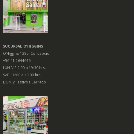
SUCURSAL O’HIGGINS
O’Higgins 1285, Concepción
+56 41 2644645
LUN-VIE 9:00 a 19:30 hrs.
SAB 10:00 a 19:00 hrs.
DOM y Festivos Cerrado