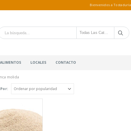
Bienvenidos a Tostaduría
Todas Las Categorías
 ALIMENTOS
LOCALES
CONTACTO
anca molida
Por: