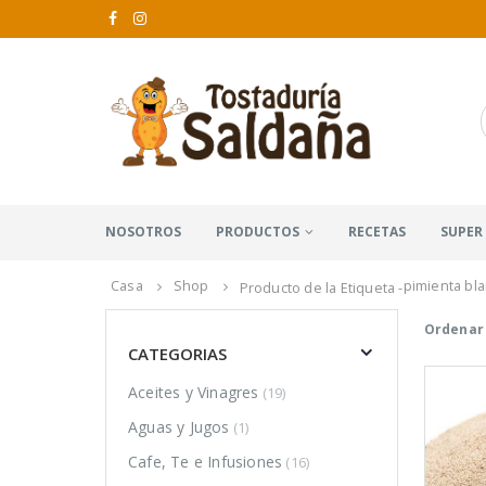
NOSOTROS
PRODUCTOS
RECETAS
SUPER
Casa
Shop
pimienta bl
Producto de la Etiqueta -
Ordenar 
CATEGORIAS
Aceites y Vinagres
(19)
Aguas y Jugos
(1)
Cafe, Te e Infusiones
(16)