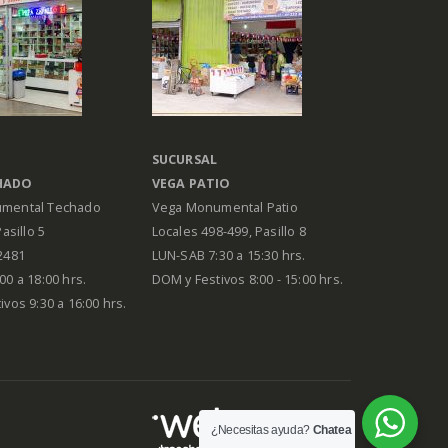
SUCURSAL
HADO
VEGA PATIO
mental Techado
Vega Monumental Patio
Pasillo 5
Locales 498-499, Pasillo 8
2481
LUN-SAB 7:30 a 15:30 hrs.
00 a 18:00 hrs.
DOM y Festivos 8:00 - 15:00 hrs.
vos 9:30 a 16:00 hrs.
¿Necesitas ayuda?
Chatea