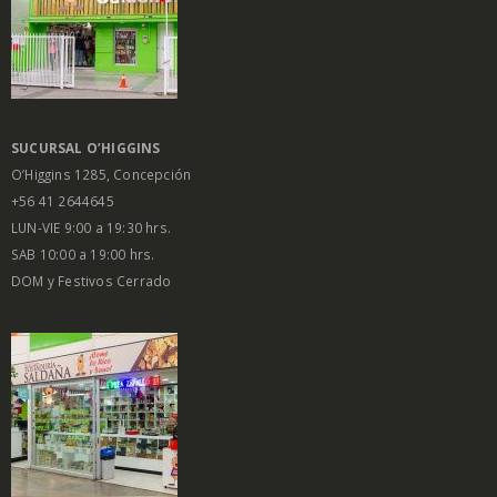
SUCURSAL O’HIGGINS
O’Higgins 1285, Concepción
+56 41 2644645
LUN-VIE 9:00 a 19:30 hrs.
SAB 10:00 a 19:00 hrs.
DOM y Festivos Cerrado