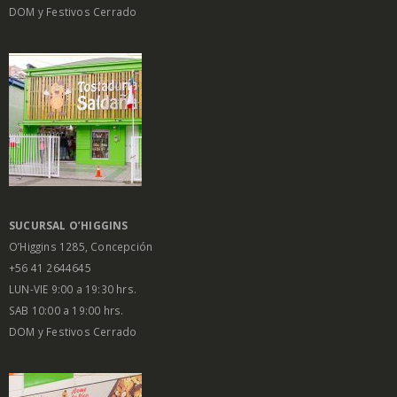
DOM y Festivos Cerrado
SUCURSAL O’HIGGINS
O’Higgins 1285, Concepción
+56 41 2644645
LUN-VIE 9:00 a 19:30 hrs.
SAB 10:00 a 19:00 hrs.
DOM y Festivos Cerrado