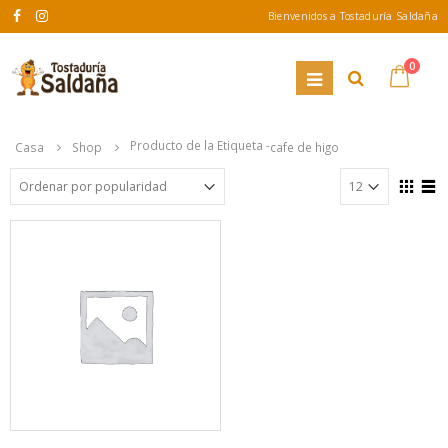
Bienvenidos a Tostaduría Saldaña
0
Producto de la Etiqueta -
Casa
Shop
cafe de higo