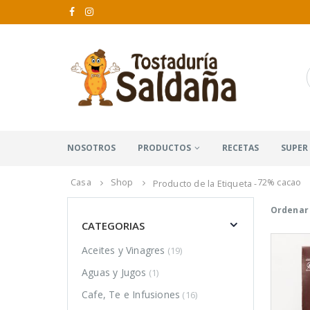
NOSOTROS
PRODUCTOS
RECETAS
SUPER
Casa
Shop
72% cacao
Producto de la Etiqueta -
Ordenar 
CATEGORIAS
Aceites y Vinagres
(19)
Aguas y Jugos
(1)
Cafe, Te e Infusiones
(16)